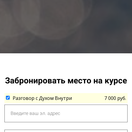
Ссылка на это место страницы:
#order
Забронировать место на курсе
Разговор с Духом Внутри
7 000 руб.